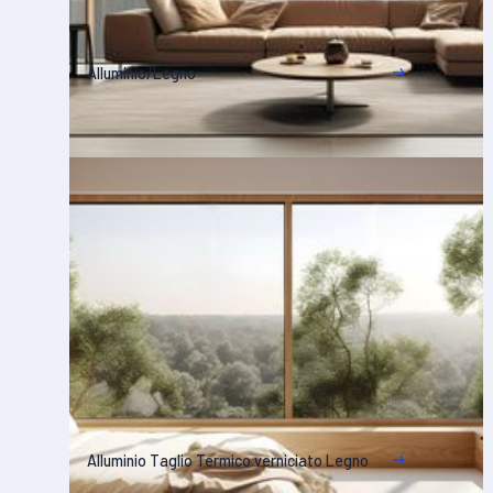
Alluminio/Legno
Alluminio Taglio Termico verniciato Legno