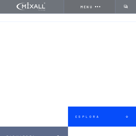
MENU
HOME
REALIZZAZIONI
SERRAMENTI ISOLANTI DI VALORE E DI D
ESPLORA