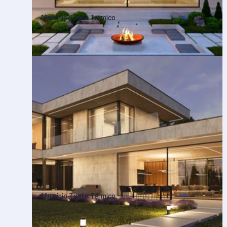
Alluminio Taglio Termico
Alluminio Taglio Termico