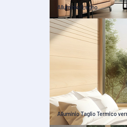
Alluminio/Legno
Alluminio Taglio Termico ve