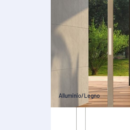
Alluminio/Legno