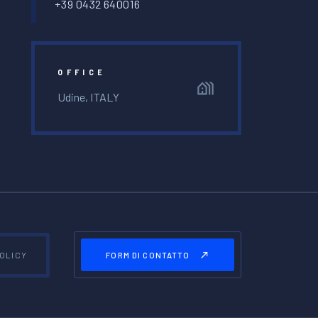
+39 0432 640016
OFFICE
Udine, ITALY
FORM DI CONTATTO
POLICY