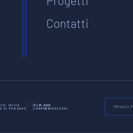
Progetti
Contatti
TA' INIZIA
WEB-BAY
P. IVA
PRIVACY 
O DI PENSARE
CRAFTED
IT02709520304